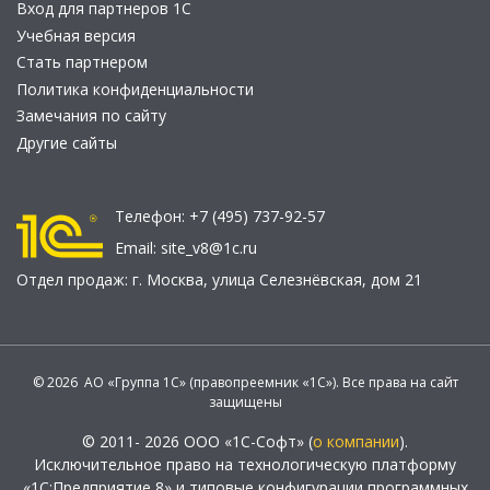
Вход для партнеров 1С
Учебная версия
Стать партнером
Политика конфиденциальности
Замечания по сайту
Другие сайты
Телефон:
+7 (495) 737-92-57
Email:
site_v8@1c.ru
Отдел продаж:
г. Москва
,
улица Селезнёвская, дом 21
© 2026 АО «Группа 1С» (правопреемник «1С»). Все права на сайт
защищены
© 2011- 2026 ООО «1С-Софт» (
о компании
).
Исключительное право на технологическую платформу
«1С:Предприятие 8» и типовые конфигурации программных