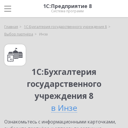
1С:Предприятие 8
Система программ
Главная
1С:Бухгалтерия государственного учреждения 8
Выбор партнёра
Инза
1С:Бухгалтерия
государственного
учреждения 8
в Инзе
Ознакомьтесь с информационными карточками,