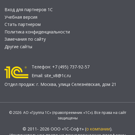
Вход для партнеров 1С
Учебная версия
Стать партнером
Политика конфиденциальности
Замечания по сайту
Другие сайты
Телефон:
+7 (495) 737-92-57
Email:
site_v8@1c.ru
Отдел продаж:
г. Москва
,
улица Селезнёвская, дом 21
© 2026 АО «Группа 1С» (правопреемник «1С»). Все права на сайт
защищены
© 2011- 2026 ООО «1С-Софт» (
о компании
).