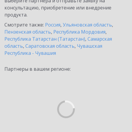
выберите партнёра и отправьте заявку на
консультацию, приобретение или внедрение
продукта.
Смотрите также:
Россия
,
Ульяновская область
,
Пензенская область
,
Республика Мордовия
,
Республика Татарстан (Татарстан)
,
Самарская
область
,
Саратовская область
,
Чувашская
Республика - Чувашия
Партнеры в вашем регионе: