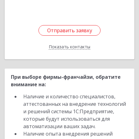
Отправить заявку
Отправить заявку
Показать контакты
Назад
При выборе фирмы-франчайзи, обратите
внимание на:
Наличие и количество специалистов,
аттестованных на внедрение технологий
и решений системы 1С:Предприятие,
которые будут использоваться для
автоматизации ваших задач.
Наличие опыта внедрения решений