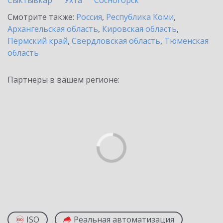
Сыктывкар
Ухта
Сосногорск
Смотрите также:
Россия
,
Республика Коми
,
Архангельская область
,
Кировская область
,
Пермский край
,
Свердловская область
,
Тюменская
область
Партнеры в вашем регионе:
ISO
Реальная автоматизация