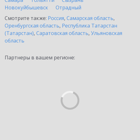
Самара
Тольятти
Сызрань
Новокуйбышевск
Отрадный
Смотрите также:
Россия
,
Самарская область
,
Оренбургская область
,
Республика Татарстан
(Татарстан)
,
Саратовская область
,
Ульяновская
область
Партнеры в вашем регионе: