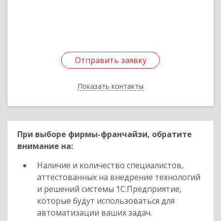
Подробнее
Отправить заявку
Отправить заявку
Показать контакты
Назад
При выборе фирмы-франчайзи, обратите
внимание на:
Наличие и количество специалистов,
аттестованных на внедрение технологий
и решений системы 1С:Предприятие,
которые будут использоваться для
автоматизации ваших задач.