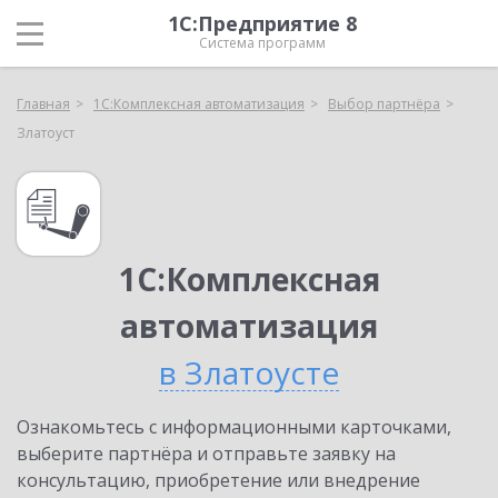
1С:Предприятие 8
Система программ
Главная
1С:Комплексная автоматизация
Выбор партнёра
Златоуст
1С:Комплексная
автоматизация
в Златоусте
Ознакомьтесь с информационными карточками,
выберите партнёра и отправьте заявку на
консультацию, приобретение или внедрение