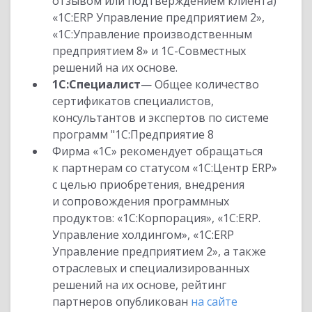
отзывом или подтверждением клиента)
«1С:ERP Управление предприятием 2»,
«1С:Управление производственным
предприятием 8» и 1С-Совместных
решений на их основе.
1С:Специалист
— Общее количество
сертификатов специалистов,
консультантов и экспертов по системе
программ "1С:Предприятие 8
Фирма «1С» рекомендует обращаться
к партнерам со статусом «1С:Центр ERP»
с целью приобретения, внедрения
и сопровождения программных
продуктов: «1С:Корпорация», «1С:ERP.
Управление холдингом», «1С:ERP
Управление предприятием 2», а также
отраслевых и специализированных
решений на их основе, рейтинг
партнеров опубликован
на сайте