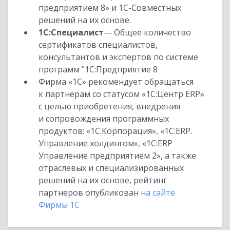
предприятием 8» и 1С-Совместных
решений на их основе.
1С:Специалист
— Общее количество
сертификатов специалистов,
консультантов и экспертов по системе
программ "1С:Предприятие 8
Фирма «1С» рекомендует обращаться
к партнерам со статусом «1С:Центр ERP»
с целью приобретения, внедрения
и сопровождения программных
продуктов: «1С:Корпорация», «1С:ERP.
Управление холдингом», «1С:ERP
Управление предприятием 2», а также
отраслевых и специализированных
решений на их основе, рейтинг
партнеров опубликован
на сайте
Фирмы 1С