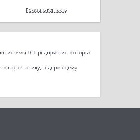
Показать контакты
Назад
ий системы 1С:Предприятие, которые
я к справочнику, содержащему