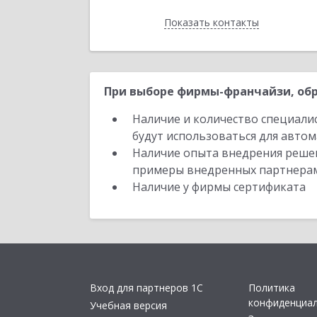
Показать контакты
Назад
При выборе фирмы-франчайзи, обр
Наличие и количество специали
будут использоваться для автом
Наличие опыта внедрения решен
примеры внедренных партнера
Наличие у фирмы сертификата
Вход для партнеров 1С
Политика
конфиденциа
Учебная версия