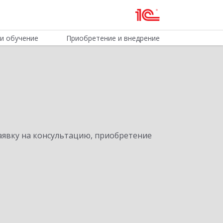
и обучение
Приобретение и внедрение
явку на консультацию, приобретение