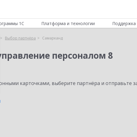
ограммы 1С
Платформа и технологии
Поддержка 
Выбор партнёра
Самарканд
управление персоналом 8
нными карточками, выберите партнёра и отправьте за
н