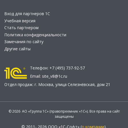
Вход для партнеров 1С
Учебная версия
Стать партнером
Политика конфиденциальности
Замечания по сайту
Другие сайты
Телефон:
+7 (495) 737-92-57
Email:
site_v8@1c.ru
Отдел продаж:
г. Москва
,
улица Селезнёвская, дом 21
© 2026 АО «Группа 1С» (правопреемник «1С»). Все права на сайт
защищены
© 2011- 2026 ООО «1С-Софт» (
о компании
).