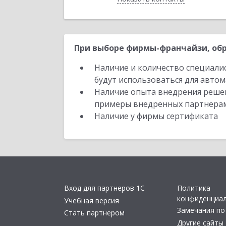
При выборе фирмы-франчайзи, обр
Наличие и количество специали
будут использоваться для автом
Наличие опыта внедрения решен
примеры внедренных партнера
Наличие у фирмы сертификата
Вход для партнеров 1С
Политика
конфиденциа
Учебная версия
Замечания по
Стать партнером
Другие сайты