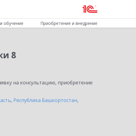
и обучение
Приобретение и внедрение
ки 8
явку на консультацию, приобретение
ласть
,
Республика Башкортостан
,