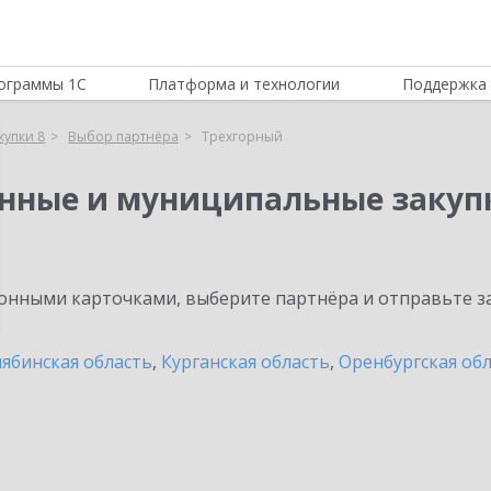
ограммы 1С
Платформа и технологии
Поддержка 
купки 8
Выбор партнёра
Трехгорный
енные и муниципальные закуп
нными карточками, выберите партнёра и отправьте за
ябинская область
,
Курганская область
,
Оренбургская об