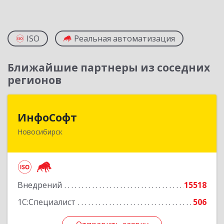
ISO
Реальная автоматизация
Ближайшие партнеры из соседних
регионов
ИнфоСофт
ИнфоСофт
Новосибирск
630091, Новосибирская обл, Новосибирск г,
Крылова ул, дом № 31
Подробнее
Внедрений
15518
1С:Специалист
506