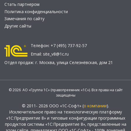
Стать партнером
Политика конфиденциальности
Замечания по сайту
Другие сайты
Телефон:
+7 (495) 737-92-57
Email:
site_v8@1c.ru
Отдел продаж:
г. Москва
,
улица Селезнёвская, дом 21
© 2026 АО «Группа 1С» (правопреемник «1С»). Все права на сайт
защищены
© 2011- 2026 ООО «1С-Софт» (
о компании
).
Исключительное право на технологическую платформу
«1С:Предприятие 8» и типовые конфигурации программных
продуктов системы «1С:Предприятие 8», представленные на
этом сайте, принадлежит ООО «1С-Софт» - 100% дочерней