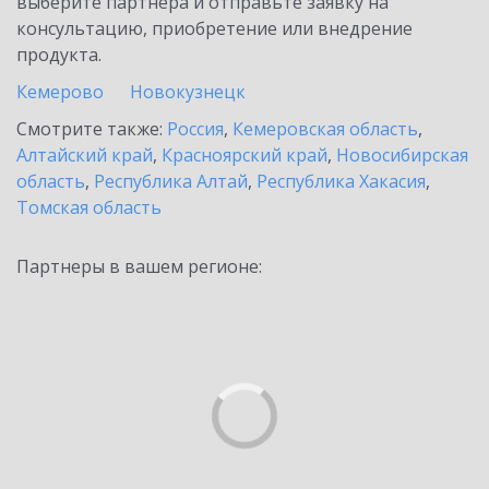
выберите партнёра и отправьте заявку на
консультацию, приобретение или внедрение
продукта.
Кемерово
Новокузнецк
Смотрите также:
Россия
,
Кемеровская область
,
Алтайский край
,
Красноярский край
,
Новосибирская
область
,
Республика Алтай
,
Республика Хакасия
,
Томская область
Партнеры в вашем регионе: