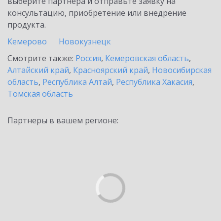
выберите партнёра и отправьте заявку на
консультацию, приобретение или внедрение
продукта.
Кемерово
Новокузнецк
Смотрите также:
Россия
,
Кемеровская область
,
Алтайский край
,
Красноярский край
,
Новосибирская
область
,
Республика Алтай
,
Республика Хакасия
,
Томская область
Партнеры в вашем регионе: