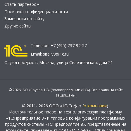
Стать партнером
Политика конфиденциальности
Замечания по сайту
Другие сайты
Телефон:
+7 (495) 737-92-57
Email:
site_v8@1c.ru
Отдел продаж:
г. Москва
,
улица Селезнёвская, дом 21
© 2026 АО «Группа 1С» (правопреемник «1С»). Все права на сайт
защищены
© 2011- 2026 ООО «1С-Софт» (
о компании
).
Исключительное право на технологическую платформу
«1С:Предприятие 8» и типовые конфигурации программных
продуктов системы «1С:Предприятие 8», представленные на
этом сайте, принадлежит ООО «1С-Софт» - 100% дочерней