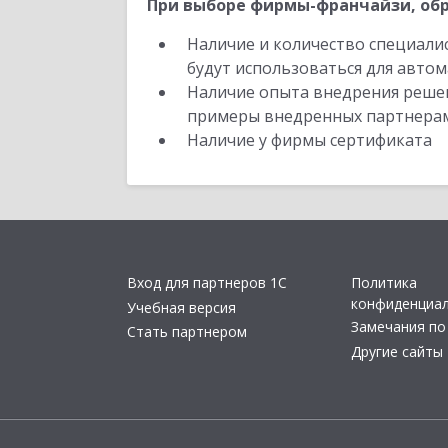
При выборе фирмы-франчайзи, обр
Наличие и количество специали
будут использоваться для автом
Наличие опыта внедрения решен
примеры внедренных партнера
Наличие у фирмы сертификата
Вход для партнеров 1С
Политика
конфиденциа
Учебная версия
Замечания по
Стать партнером
Другие сайты