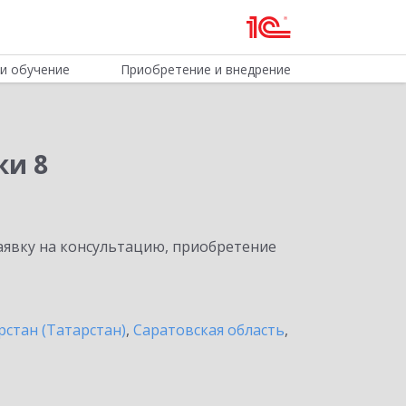
и обучение
Приобретение и внедрение
ки 8
явку на консультацию, приобретение
рстан (Татарстан)
,
Саратовская область
,