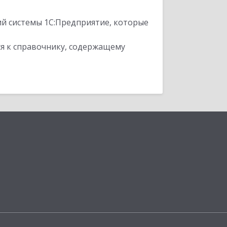
ий системы 1С:Предприятие, которые
я к справочнику, содержащему