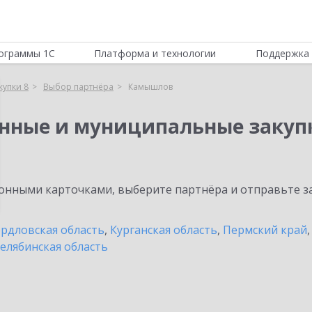
ограммы 1С
Платформа и технологии
Поддержка 
купки 8
Выбор партнёра
Камышлов
енные и муниципальные закуп
нными карточками, выберите партнёра и отправьте за
рдловская область
,
Курганская область
,
Пермский край
елябинская область