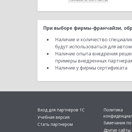
При выборе фирмы-франчайзи, обр
Наличие и количество специали
будут использоваться для автом
Наличие опыта внедрения решен
примеры внедренных партнера
Наличие у фирмы сертификата
Вход для партнеров 1С
Политика
конфиденциа
Учебная версия
Замечания по
Стать партнером
Другие сайты