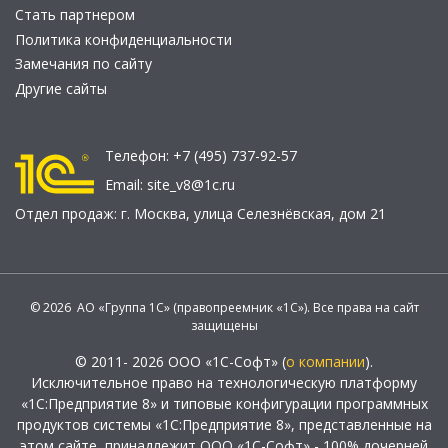
Стать партнером
Политика конфиденциальности
Замечания по сайту
Другие сайты
Телефон:
+7 (495) 737-92-57
Email:
site_v8@1c.ru
Отдел продаж:
г. Москва
,
улица Селезнёвская, дом 21
© 2026 АО «Группа 1С» (правопреемник «1С»). Все права на сайт
защищены
© 2011- 2026 ООО «1С-Софт» (
о компании
).
Исключительное право на технологическую платформу
«1С:Предприятие 8» и типовые конфигурации программных
продуктов системы «1С:Предприятие 8», представленные на
этом сайте, принадлежит ООО «1С-Софт» - 100% дочерней