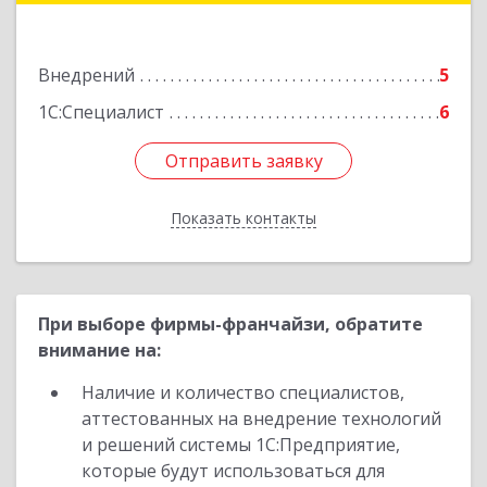
Подробнее
Внедрений
5
1С:Специалист
6
Отправить заявку
Отправить заявку
Показать контакты
Назад
При выборе фирмы-франчайзи, обратите
внимание на:
Наличие и количество специалистов,
аттестованных на внедрение технологий
и решений системы 1С:Предприятие,
которые будут использоваться для