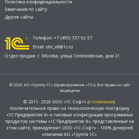
Политика конфиденциальности
Замечания по сайту
Другие сайты
Телефон:
+7 (495) 737-92-57
Email:
site_v8@1c.ru
Отдел продаж:
г. Москва
,
улица Селезнёвская, дом 21
© 2026 АО «Группа 1С» (правопреемник «1С»). Все права на сайт
защищены
© 2011- 2026 ООО «1С-Софт» (
о компании
).
Исключительное право на технологическую платформу
«1С:Предприятие 8» и типовые конфигурации программных
продуктов системы «1С:Предприятие 8», представленные на
этом сайте, принадлежит ООО «1С-Софт» - 100% дочерней
компании АО «Группа 1С»