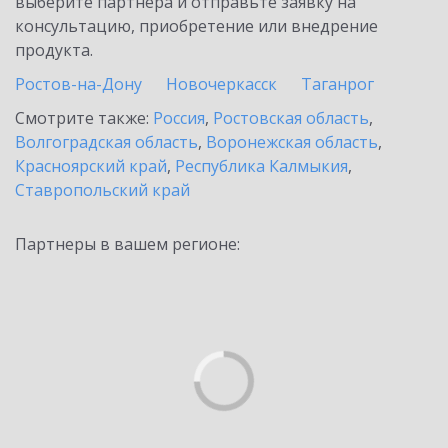
выберите партнёра и отправьте заявку на
консультацию, приобретение или внедрение
продукта.
Ростов-на-Дону
Новочеркасск
Таганрог
Смотрите также:
Россия
,
Ростовская область
,
Волгоградская область
,
Воронежская область
,
Красноярский край
,
Республика Калмыкия
,
Ставропольский край
Партнеры в вашем регионе: