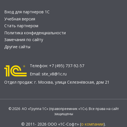
Вход для партнеров 1С
Учебная версия
Стать партнером
Политика конфиденциальности
Замечания по сайту
Другие сайты
Телефон:
+7 (495) 737-92-57
Email:
site_v8@1c.ru
Отдел продаж:
г. Москва
,
улица Селезнёвская, дом 21
© 2026 АО «Группа 1С» (правопреемник «1С»). Все права на сайт
защищены
© 2011- 2026 ООО «1С-Софт» (
о компании
).