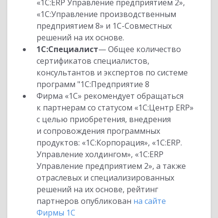
«1С:ERP Управление предприятием 2»,
«1С:Управление производственным
предприятием 8» и 1С-Совместных
решений на их основе.
1С:Специалист
— Общее количество
сертификатов специалистов,
консультантов и экспертов по системе
программ "1С:Предприятие 8
Фирма «1С» рекомендует обращаться
к партнерам со статусом «1С:Центр ERP»
с целью приобретения, внедрения
и сопровождения программных
продуктов: «1С:Корпорация», «1С:ERP.
Управление холдингом», «1С:ERP
Управление предприятием 2», а также
отраслевых и специализированных
решений на их основе, рейтинг
партнеров опубликован
на сайте
Фирмы 1С