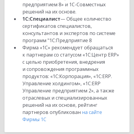
предприятием 8» и 1С-Совместных
решений на их основе.
1С:Специалист
— Общее количество
сертификатов специалистов,
консультантов и экспертов по системе
программ "1С:Предприятие 8
Фирма «1С» рекомендует обращаться
к партнерам со статусом «1С:Центр ERP»
с целью приобретения, внедрения
и сопровождения программных
продуктов: «1С:Корпорация», «1С:ERP.
Управление холдингом», «1С:ERP
Управление предприятием 2», а также
отраслевых и специализированных
решений на их основе, рейтинг
партнеров опубликован
на сайте
Фирмы 1С