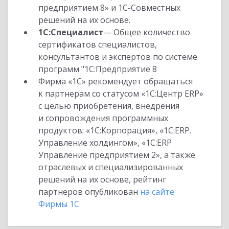
предприятием 8» и 1С-Совместных
решений на их основе.
1С:Специалист
— Общее количество
сертификатов специалистов,
консультантов и экспертов по системе
программ "1С:Предприятие 8
Фирма «1С» рекомендует обращаться
к партнерам со статусом «1С:Центр ERP»
с целью приобретения, внедрения
и сопровождения программных
продуктов: «1С:Корпорация», «1С:ERP.
Управление холдингом», «1С:ERP
Управление предприятием 2», а также
отраслевых и специализированных
решений на их основе, рейтинг
партнеров опубликован
на сайте
Фирмы 1С