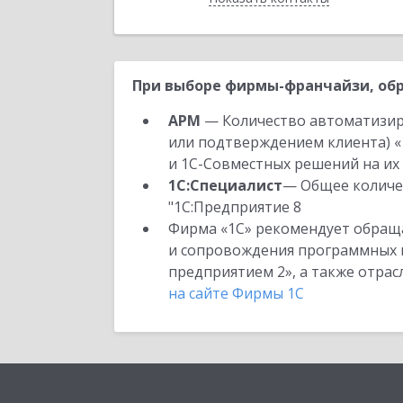
При выборе фирмы-франчайзи, обр
АРМ
— Количество автоматизир
или подтверждением клиента) «
и 1С-Совместных решений на их 
1С:Специалист
— Общее количес
"1С:Предприятие 8
Фирма «1С» рекомендует обраща
и сопровождения программных пр
предприятием 2», а также отра
на сайте Фирмы 1С