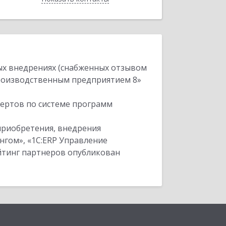
ых внедрениях (снабженных отзывом
производственным предприятием 8»
пертов по системе программ
приобретения, внедрения
нгом», «1С:ERP Управление
ейтинг партнеров опубликован