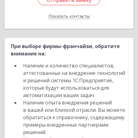
Отправить заявку
Отправить заявку
Показать контакты
Назад
При выборе фирмы-франчайзи, обратите
внимание на:
Наличие и количество специалистов,
аттестованных на внедрение технологий
и решений системы 1С:Предприятие,
которые будут использоваться для
автоматизации ваших задач.
Наличие опыта внедрения решений
в вашей или близкой отрасли. Вы можете
обратиться к справочнику, содержащему
примеры внедренных партнерами
решений.