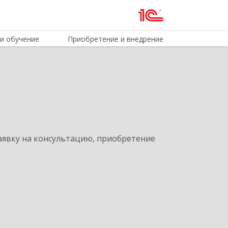
и обучение
Приобретение и внедрение
явку на консультацию, приобретение