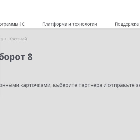
ограммы 1С
Платформа и технологии
Поддержка 
ра
Костанай
борот 8
нными карточками, выберите партнёра и отправьте за