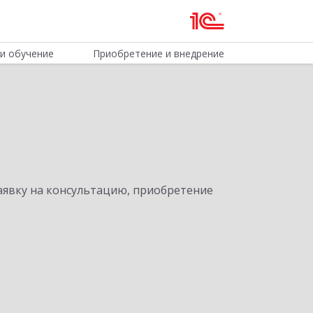
и обучение
Приобретение и внедрение
явку на консультацию, приобретение