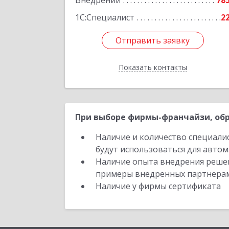
Внедрений
78
Подробне
1С:Специалист
2
Отправить заявку
Отправить заявку
Показать контакты
Назад
При выборе фирмы-франчайзи, обр
Наличие и количество специали
будут использоваться для автом
Наличие опыта внедрения решен
примеры внедренных партнера
Наличие у фирмы сертификата