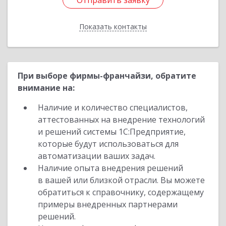
Отправить заявку
Отправить заявку
Показать контакты
Назад
При выборе фирмы-франчайзи, обратите
внимание на:
Наличие и количество специалистов,
аттестованных на внедрение технологий
и решений системы 1С:Предприятие,
которые будут использоваться для
автоматизации ваших задач.
Наличие опыта внедрения решений
в вашей или близкой отрасли. Вы можете
обратиться к справочнику, содержащему
примеры внедренных партнерами
решений.