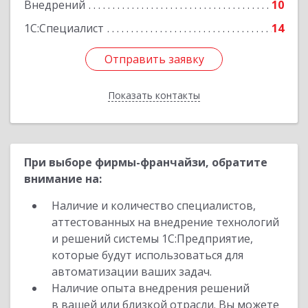
Внедрений
10
1С:Специалист
14
Отправить заявку
Отправить заявку
Показать контакты
Назад
При выборе фирмы-франчайзи, обратите
внимание на:
Наличие и количество специалистов,
аттестованных на внедрение технологий
и решений системы 1С:Предприятие,
которые будут использоваться для
автоматизации ваших задач.
Наличие опыта внедрения решений
в вашей или близкой отрасли. Вы можете