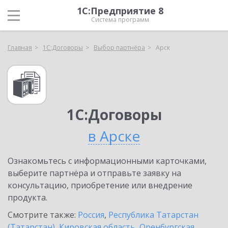
1С:Предприятие 8
Система программ
Главная
1С:Договоры
Выбор партнёра
Арск
1С:Договоры
в Арске
Ознакомьтесь с информационными карточками,
выберите партнёра и отправьте заявку на
консультацию, приобретение или внедрение
продукта.
Смотрите также:
Россия
,
Республика Татарстан
(Татарстан)
,
Кировская область
,
Оренбургская