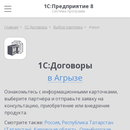
1С:Предприятие 8
Система программ
Главная
1С:Договоры
Выбор партнёра
Агрыз
1С:Договоры
в Агрызе
Ознакомьтесь с информационными карточками,
выберите партнёра и отправьте заявку на
консультацию, приобретение или внедрение
продукта.
Смотрите также:
Россия
,
Республика Татарстан
(Татарстан)
,
Кировская область
,
Оренбургская