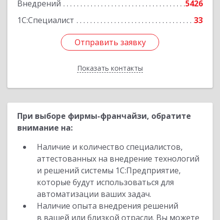
Внедрений
5426
1С:Специалист
33
Отправить заявку
Отправить заявку
Показать контакты
Назад
При выборе фирмы-франчайзи, обратите
внимание на:
Наличие и количество специалистов,
аттестованных на внедрение технологий
и решений системы 1С:Предприятие,
которые будут использоваться для
автоматизации ваших задач.
Наличие опыта внедрения решений
в вашей или близкой отрасли. Вы можете