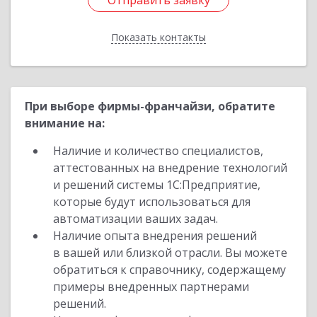
Отправить заявку
Отправить заявку
Показать контакты
Назад
При выборе фирмы-франчайзи, обратите
внимание на:
Наличие и количество специалистов,
аттестованных на внедрение технологий
и решений системы 1С:Предприятие,
которые будут использоваться для
автоматизации ваших задач.
Наличие опыта внедрения решений
в вашей или близкой отрасли. Вы можете
обратиться к справочнику, содержащему
примеры внедренных партнерами
решений.