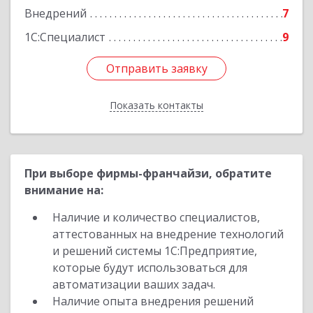
Внедрений
7
1С:Специалист
9
Отправить заявку
Отправить заявку
Показать контакты
Назад
При выборе фирмы-франчайзи, обратите
внимание на:
Наличие и количество специалистов,
аттестованных на внедрение технологий
и решений системы 1С:Предприятие,
которые будут использоваться для
автоматизации ваших задач.
Наличие опыта внедрения решений