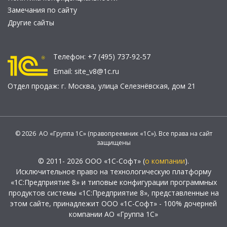
Замечания по сайту
Другие сайты
Телефон:
+7 (495) 737-92-57
Email:
site_v8@1c.ru
Отдел продаж:
г. Москва
,
улица Селезнёвская, дом 21
© 2026 АО «Группа 1С» (правопреемник «1С»). Все права на сайт
защищены
© 2011- 2026 ООО «1С-Софт» (
о компании
).
Исключительное право на технологическую платформу
«1С:Предприятие 8» и типовые конфигурации программных
продуктов системы «1С:Предприятие 8», представленные на
этом сайте, принадлежит ООО «1С-Софт» - 100% дочерней
компании АО «Группа 1С»