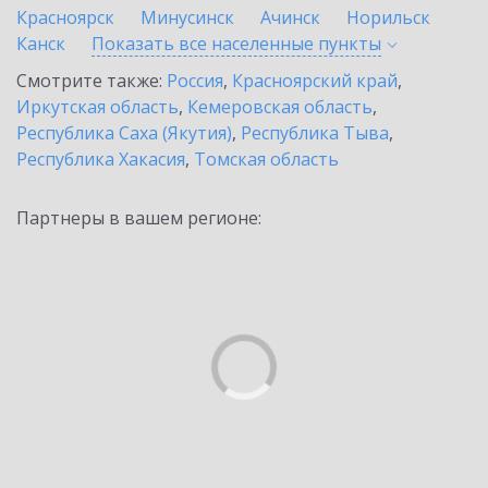
Красноярск
Минусинск
Ачинск
Норильск
Канск
Показать все населенные
пункты
Смотрите также:
Россия
,
Красноярский край
,
Иркутская область
,
Кемеровская область
,
Республика Саха (Якутия)
,
Республика Тыва
,
Республика Хакасия
,
Томская область
Партнеры в вашем регионе: