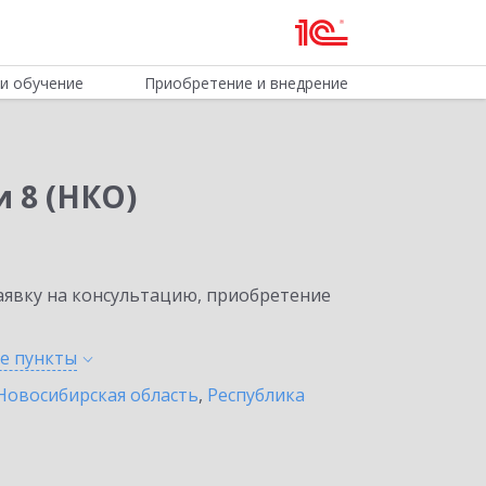
и обучение
Приобретение и внедрение
 8 (НКО)
явку на консультацию, приобретение
ые
пункты
Новосибирская область
,
Республика