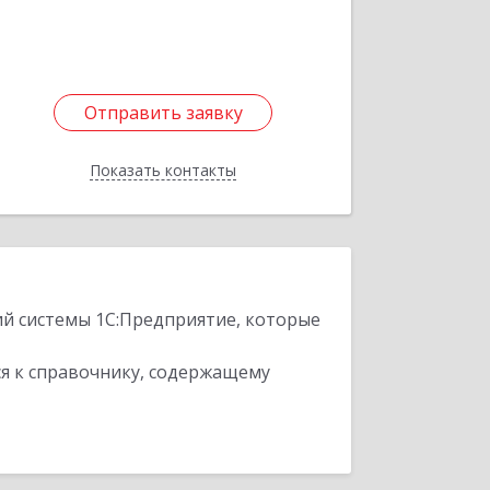
Отправить заявку
Отправить заявку
Показать контакты
Назад
ий системы 1С:Предприятие, которые
я к справочнику, содержащему