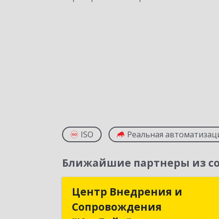
ISO
Реальная автоматизац
Ближайшие партнеры из со
Центр Внедрения и
Центр Внедрения 
Сопровождения
Сопровождени