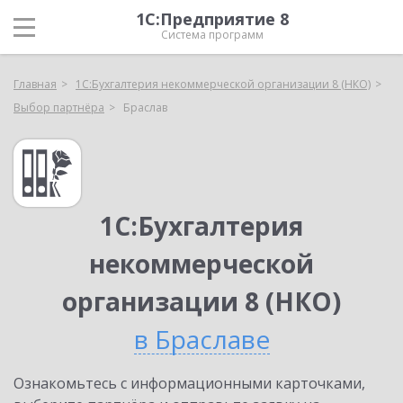
1С:Предприятие 8
Система программ
Главная
1С:Бухгалтерия некоммерческой организации 8 (НКО)
Выбор партнёра
Браслав
1С:Бухгалтерия
некоммерческой
организации 8 (НКО)
в Браславе
Ознакомьтесь с информационными карточками,