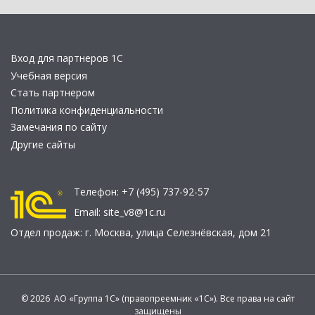
Вход для партнеров 1С
Учебная версия
Стать партнером
Политика конфиденциальности
Замечания по сайту
Другие сайты
Телефон:
+7 (495) 737-92-57
Email:
site_v8@1c.ru
Отдел продаж:
г. Москва
,
улица Селезнёвская, дом 21
© 2026 АО «Группа 1С» (правопреемник «1С»). Все права на сайт
защищены