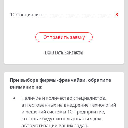
1С:Специалист
3
Отправить заявку
Отправить заявку
Показать контакты
Назад
При выборе фирмы-франчайзи, обратите
внимание на:
Наличие и количество специалистов,
аттестованных на внедрение технологий
и решений системы 1С:Предприятие,
которые будут использоваться для
автоматизации ваших задач.