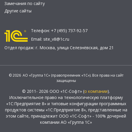
Замечания по сайту
Другие сайты
Телефон:
+7 (495) 737-92-57
Email:
site_v8@1c.ru
Отдел продаж:
г. Москва
,
улица Селезнёвская, дом 21
© 2026 АО «Группа 1С» (правопреемник «1С»). Все права на сайт
защищены
© 2011- 2026 ООО «1С-Софт» (
о компании
).
Исключительное право на технологическую платформу
«1С:Предприятие 8» и типовые конфигурации программных
продуктов системы «1С:Предприятие 8», представленные на
этом сайте, принадлежит ООО «1С-Софт» - 100% дочерней
компании АО «Группа 1С»