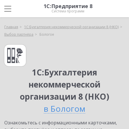
1С:Предприятие 8
Система программ
Главная
1С:Бухгалтерия некоммерческой организации 8 (НКО)
Выбор партнёра
Бологое
1С:Бухгалтерия
некоммерческой
организации 8 (НКО)
в Бологом
Ознакомьтесь с информационными карточками,