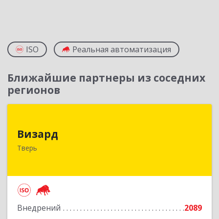
ISO
Реальная автоматизация
Ближайшие партнеры из соседних
регионов
Визард
Визард
170006, Тверская обл, Тверь г, Учительская ул,
Тверь
дом № 59, оф.110
Подробнее
Внедрений
2089