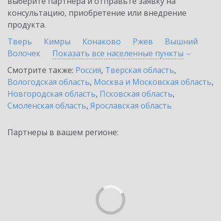
выберите партнёра и отправьте заявку на
консультацию, приобретение или внедрение
продукта.
Тверь
Кимры
Конаково
Ржев
Вышний
Волочек
Показать все населенные
пункты
Смотрите также:
Россия
,
Тверская область
,
Вологодская область
,
Москва и Московская область
,
Новгородская область
,
Псковская область
,
Смоленская область
,
Ярославская область
Партнеры в вашем регионе: