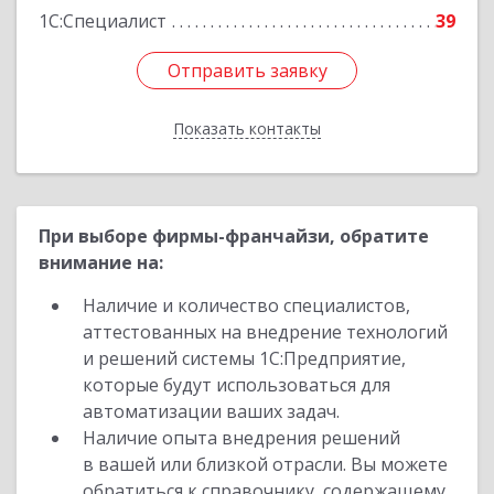
1С:Специалист
39
Отправить заявку
Отправить заявку
Показать контакты
Назад
При выборе фирмы-франчайзи, обратите
внимание на:
Наличие и количество специалистов,
аттестованных на внедрение технологий
и решений системы 1С:Предприятие,
которые будут использоваться для
автоматизации ваших задач.
Наличие опыта внедрения решений
в вашей или близкой отрасли. Вы можете
обратиться к справочнику, содержащему