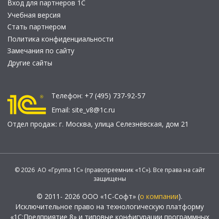
Вход для партнеров 1С
Учебная версия
Стать партнером
Политика конфиденциальности
Замечания по сайту
Другие сайты
Телефон:
+7 (495) 737-92-57
Email:
site_v8@1c.ru
Отдел продаж:
г. Москва
,
улица Селезнёвская, дом 21
© 2026 АО «Группа 1С» (правопреемник «1С»). Все права на сайт
защищены
© 2011- 2026 ООО «1С-Софт» (
о компании
).
Исключительное право на технологическую платформу
«1С:Предприятие 8» и типовые конфигурации программных