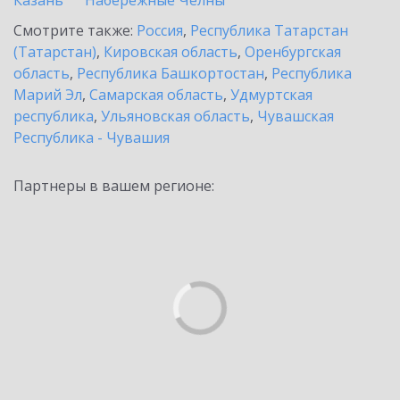
Казань
Набережные Челны
Смотрите также:
Россия
,
Республика Татарстан
(Татарстан)
,
Кировская область
,
Оренбургская
область
,
Республика Башкортостан
,
Республика
Марий Эл
,
Самарская область
,
Удмуртская
республика
,
Ульяновская область
,
Чувашская
Республика - Чувашия
Партнеры в вашем регионе: