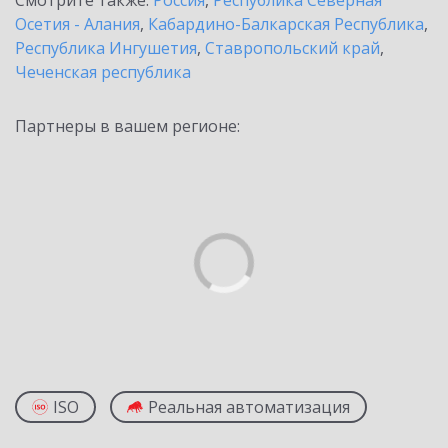
Смотрите также:
Россия
,
Республика Северная
Осетия - Алания
,
Кабардино-Балкарская Республика
,
Республика Ингушетия
,
Ставропольский край
,
Чеченская республика
Партнеры в вашем регионе:
ISO
Реальная автоматизация