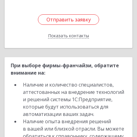
Отправить заявку
Отправить заявку
Показать контакты
Назад
При выборе фирмы-франчайзи, обратите
внимание на:
Наличие и количество специалистов,
аттестованных на внедрение технологий
и решений системы 1С:Предприятие,
которые будут использоваться для
автоматизации ваших задач.
Наличие опыта внедрения решений
в вашей или близкой отрасли. Вы можете
обратиться к справочнику, содержащему