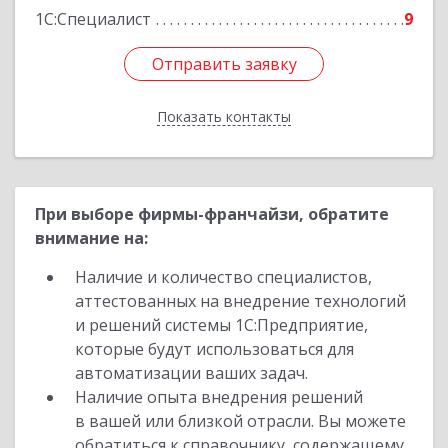
1С:Специалист
9
Отправить заявку
Отправить заявку
Показать контакты
Назад
При выборе фирмы-франчайзи, обратите
внимание на:
Наличие и количество специалистов,
аттестованных на внедрение технологий
и решений системы 1С:Предприятие,
которые будут использоваться для
автоматизации ваших задач.
Наличие опыта внедрения решений
в вашей или близкой отрасли. Вы можете
обратиться к справочнику, содержащему