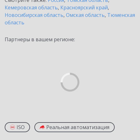
Смотрите также:
Россия
,
Томская область
,
Кемеровская область
,
Красноярский край
,
Новосибирская область
,
Омская область
,
Тюменская
область
Партнеры в вашем регионе:
ISO
Реальная автоматизация