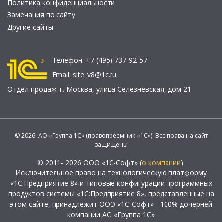
Политика конфиденциальности
Замечания по сайту
Другие сайты
Телефон:
+7 (495) 737-92-57
Email:
site_v8@1c.ru
Отдел продаж:
г. Москва
,
улица Селезнёвская, дом 21
© 2026 АО «Группа 1С» (правопреемник «1С»). Все права на сайт
защищены
© 2011- 2026 ООО «1С-Софт» (
о компании
).
Исключительное право на технологическую платформу
«1С:Предприятие 8» и типовые конфигурации программных
продуктов системы «1С:Предприятие 8», представленные на
этом сайте, принадлежит ООО «1С-Софт» - 100% дочерней
компании АО «Группа 1С»