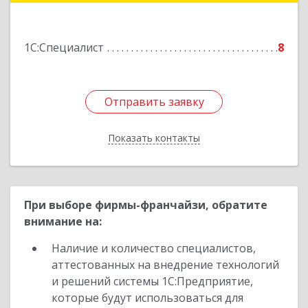
кв.175
Подробнее
1С:Специалист
8
Отправить заявку
Отправить заявку
Показать контакты
Назад
При выборе фирмы-франчайзи, обратите
внимание на:
Наличие и количество специалистов,
аттестованных на внедрение технологий
и решений системы 1С:Предприятие,
которые будут использоваться для