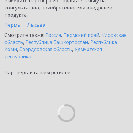
выберите партнёра и отправьте заявку на
консультацию, приобретение или внедрение
продукта.
Пермь
Лысьва
Смотрите также:
Россия
,
Пермский край
,
Кировская
область
,
Республика Башкортостан
,
Республика
Коми
,
Свердловская область
,
Удмуртская
республика
Партнеры в вашем регионе: