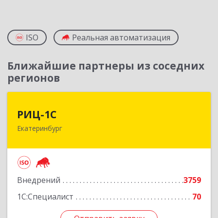
ISO
Реальная автоматизация
Ближайшие партнеры из соседних
регионов
РИЦ-1С
РИЦ-1С
Екатеринбург
620102, Свердловская обл, Екатеринбург г,
Фурманова ул, дом № 124
Подробнее
Внедрений
3759
1С:Специалист
70