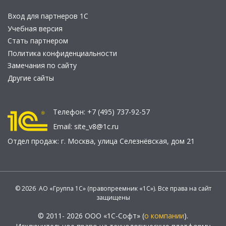
Вход для партнеров 1С
Учебная версия
Стать партнером
Политика конфиденциальности
Замечания по сайту
Другие сайты
Телефон:
+7 (495) 737-92-57
Email:
site_v8@1c.ru
Отдел продаж:
г. Москва
,
улица Селезнёвская, дом 21
© 2026 АО «Группа 1С» (правопреемник «1С»). Все права на сайт
защищены
© 2011- 2026 ООО «1С-Софт» (
о компании
).