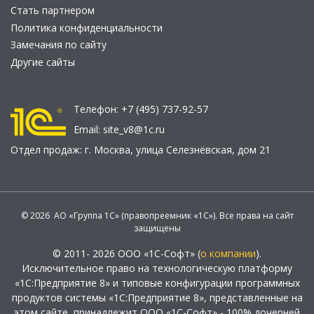
Стать партнером
Политика конфиденциальности
Замечания по сайту
Другие сайты
Телефон:
+7 (495) 737-92-57
Email:
site_v8@1c.ru
Отдел продаж:
г. Москва
,
улица Селезнёвская, дом 21
© 2026 АО «Группа 1С» (правопреемник «1С»). Все права на сайт
защищены
© 2011- 2026 ООО «1С-Софт» (
о компании
).
Исключительное право на технологическую платформу
«1С:Предприятие 8» и типовые конфигурации программных
продуктов системы «1С:Предприятие 8», представленные на
этом сайте, принадлежит ООО «1С-Софт» - 100% дочерней