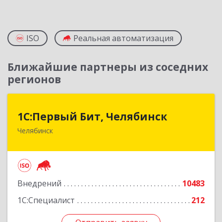
ISO
Реальная автоматизация
Ближайшие партнеры из соседних
регионов
1С:Первый Бит, Челябинск
1С:Первый Бит, Челябинск
Челябинск
454084, Челябинская обл, Челябинск г,
Каслинская ул, дом № 77, оф.109
Подробнее
Внедрений
10483
1С:Специалист
212