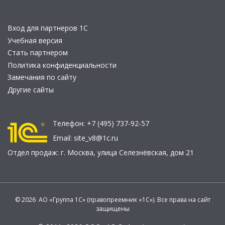
Вход для партнеров 1С
Учебная версия
Стать партнером
Политика конфиденциальности
Замечания по сайту
Другие сайты
Телефон:
+7 (495) 737-92-57
Email:
site_v8@1c.ru
Отдел продаж:
г. Москва
,
улица Селезнёвская, дом 21
© 2026 АО «Группа 1С» (правопреемник «1С»). Все права на сайт
защищены