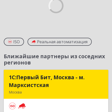
ISO
Реальная автоматизация
Ближайшие партнеры из соседних
регионов
1С:Первый Бит, Москва - м.
1С:Первый Бит, Москва - м.
Марксистская
Марксистская
Москва
109147, Москва г, Марксистская ул, дом № 34,
строение 6, этаж 3