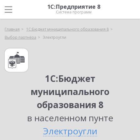
1С:Предприятие 8
Система программ
Главная
1С:Бюджет муниципального образования 8
Выбор партнёра
Электроугли
1С:Бюджет
муниципального
образования 8
в населенном пунте
Электроугли