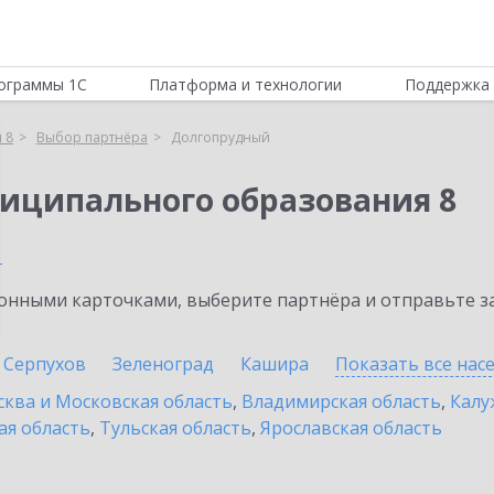
ограммы 1С
Платформа и технологии
Поддержка 
 8
Выбор партнёра
Долгопрудный
иципального образования 8
м
нными карточками, выберите партнёра и отправьте за
Серпухов
Зеленоград
Кашира
Показать все на
ква и Московская область
,
Владимирская область
,
Калу
ая область
,
Тульская область
,
Ярославская область