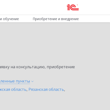
и обучение
Приобретение и внедрение
явку на консультацию, приобретение
селенные
пункты
жская область
,
Рязанская область
,