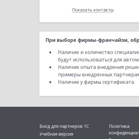
Показать контакты
Назад
При выборе фирмы-франчайзи, обр
Наличие и количество специали
будут использоваться для автом
Наличие опыта внедрения решен
примеры внедренных партнера
Наличие у фирмы сертификата
Вход для партнеров 1С
Политика
конфиденциа
Учебная версия