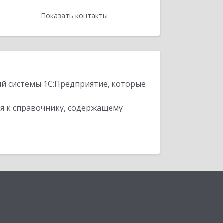
Показать контакты
Назад
ий системы 1С:Предприятие, которые
я к справочнику, содержащему