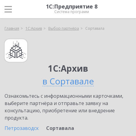
1С:Предприятие 8
Система программ
Главная
1С:Архив
Выбор партнёра
Сортавала
1С:Архив
в Сортавале
Ознакомьтесь с информационными карточками,
выберите партнёра и отправьте заявку на
консультацию, приобретение или внедрение
продукта.
Петрозаводск
Сортавала