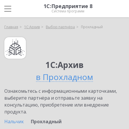
1С:Предприятие 8
Система программ
Главная
1С:Архив
Выбор партнёра
Прохладный
1С:Архив
в Прохладном
Ознакомьтесь с информационными карточками,
выберите партнёра и отправьте заявку на
консультацию, приобретение или внедрение
продукта.
Нальчик
Прохладный