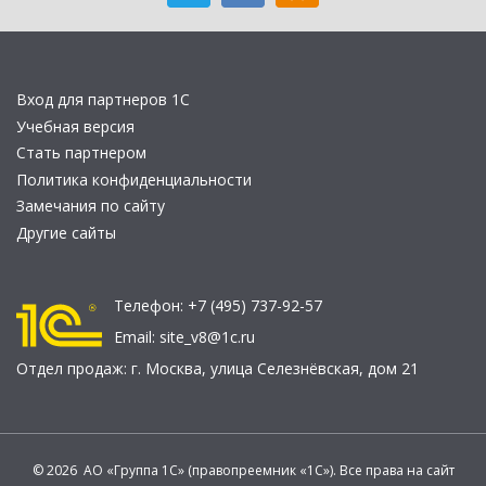
Вход для партнеров 1С
Учебная версия
Стать партнером
Политика конфиденциальности
Замечания по сайту
Другие сайты
Телефон:
+7 (495) 737-92-57
Email:
site_v8@1c.ru
Отдел продаж:
г. Москва
,
улица Селезнёвская, дом 21
© 2026 АО «Группа 1С» (правопреемник «1С»). Все права на сайт