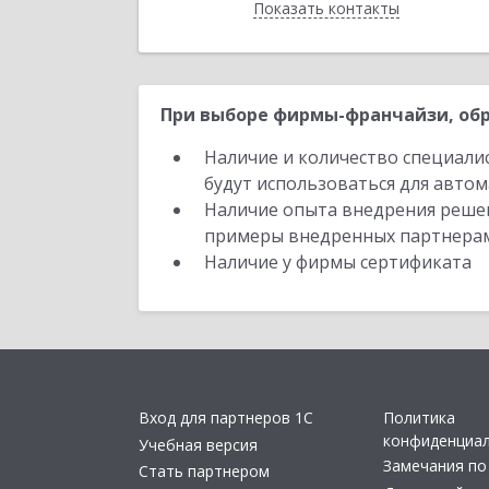
Показать контакты
Назад
При выборе фирмы-франчайзи, обр
Наличие и количество специали
будут использоваться для автом
Наличие опыта внедрения решен
примеры внедренных партнера
Наличие у фирмы сертификата
Вход для партнеров 1С
Политика
конфиденциа
Учебная версия
Замечания по
Стать партнером