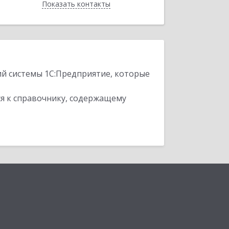
Показать контакты
Назад
ий системы 1С:Предприятие, которые
я к справочнику, содержащему