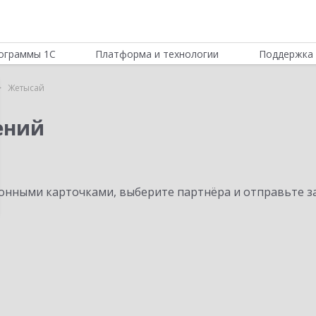
ограммы 1С
Платформа и технологии
Поддержка 
Жетысай
ений
нными карточками, выберите партнёра и отправьте за