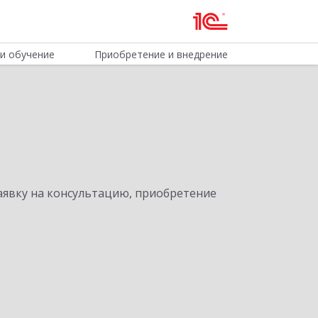
и обучение
Приобретение и внедрение
явку на консультацию, приобретение