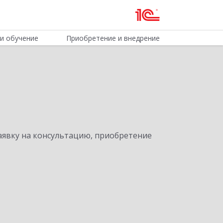
и обучение
Приобретение и внедрение
явку на консультацию, приобретение