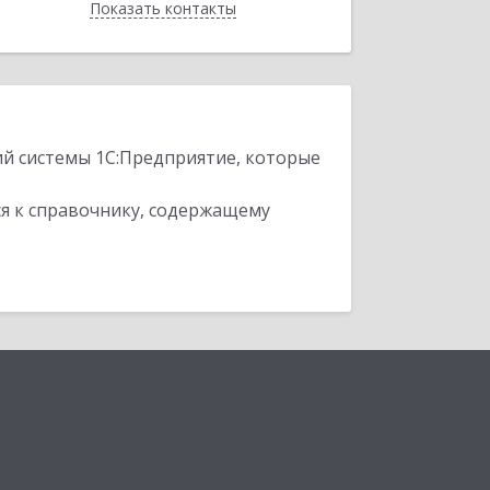
Показать контакты
Назад
ий системы 1С:Предприятие, которые
я к справочнику, содержащему