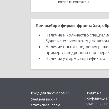
Показать контакты
Назад
При выборе фирмы-франчайзи, обр
Наличие и количество специали
будут использоваться для автом
Наличие опыта внедрения решен
примеры внедренных партнера
Наличие у фирмы сертификата
Вход для партнеров 1С
Политика
конфиденциа
Учебная версия
Замечания по
Стать партнером