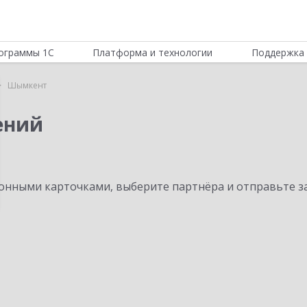
ограммы 1С
Платформа и технологии
Поддержка 
Шымкент
ений
нными карточками, выберите партнёра и отправьте за