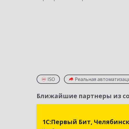
ISO
Реальная автоматизац
Ближайшие партнеры из со
1С:Первый Бит, Челябинс
1С:Первый Бит, Челябинс
454084, Челябинская обл, Челябинск г