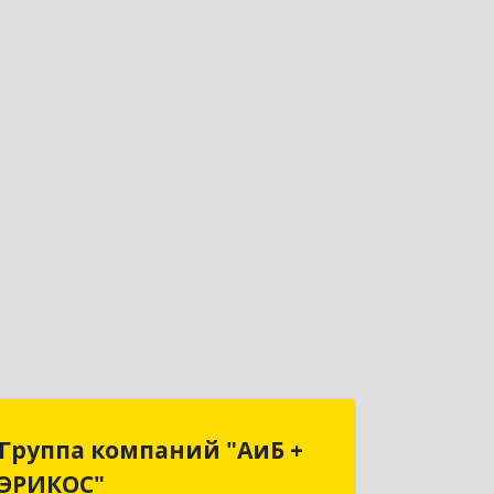
Группа компаний "АиБ +
Группа компаний "АиБ +
ЭРИКОС"
ЭРИКОС"