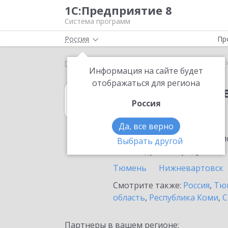
1С:Предприятие 8
Система программ
Россия
Пр
Главная
1С:Учет обращений
Выбор партнёра
Информация на сайте будет
отображаться для региона
1С:Учет обращ
Россия
в Ялуторовске
Да, все верно
Ознакомьтесь с информацио
Выбрать другой
или внедрение продукта.
Тюмень
Нижневартовск
Смотрите также:
Россия
,
Тюм
область
,
Республика Коми
,
С
Партнеры в вашем регионе: