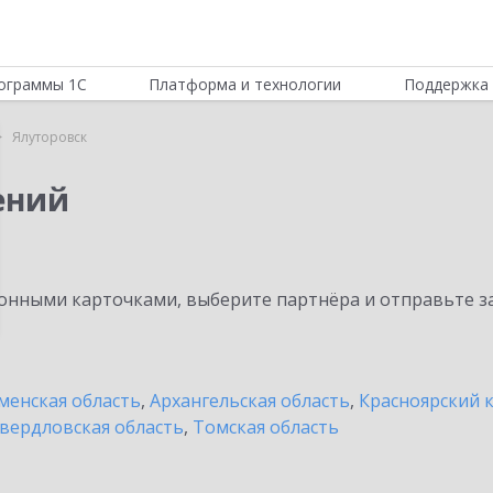
ограммы 1С
Платформа и технологии
Поддержка 
Ялуторовск
ений
нными карточками, выберите партнёра и отправьте за
енская область
,
Архангельская область
,
Красноярский 
вердловская область
,
Томская область