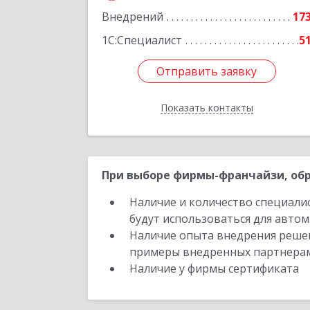
Подробне
Внедрений
17
1С:Специалист
5
Отправить заявку
Отправить заявку
Показать контакты
Назад
При выборе фирмы-франчайзи, обр
Наличие и количество специали
будут использоваться для автом
Наличие опыта внедрения решен
примеры внедренных партнера
Наличие у фирмы сертификата