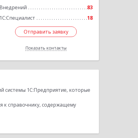
Внедрений
83
1С:Специалист
18
Отправить заявку
Отправить заявку
Показать контакты
Назад
ий системы 1С:Предприятие, которые
я к справочнику, содержащему